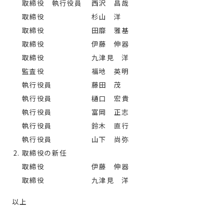
取締役 執行役員 西沢 昌哉
取締役 杉山 洋
取締役 田靡 雅基
取締役 伊藤 伸器
取締役 九津見 洋
監査役 福地 英明
執行役員 藤田 茂
執行役員 樋口 宏貴
執行役員 富岡 正志
執行役員 鈴木 直行
執行役員 山下 尚弥
取締役の新任
取締役 伊藤 伸器
取締役 九津見 洋
以上